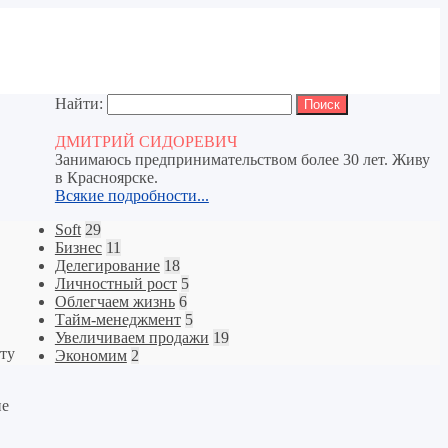
Найти:
ДМИТРИЙ СИДОРЕВИЧ
Занимаюсь предпринимательством более 30 лет. Живу
в Красноярске.
Всякие подробности...
Soft
29
Бизнес
11
Делегирование
18
Личностный рост
5
Облегчаем жизнь
6
Тайм-менеджмент
5
Увеличиваем продажи
19
нту
Экономим
2
не