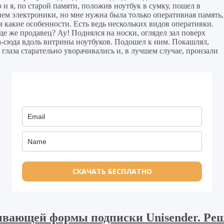
 и я, по старой памяти, положив ноутбук в сумку, пошел в
м электроники, но мне нужна была только оперативная память,
 какие особенности. Есть ведь нескольких видов оперативки.
де же продавец? Ау! Поднялся на носки, оглядел зал поверх
а-сюда вдоль витрины ноутбуков. Подошел к ним. Покашлял,
 глаза старательно уворачивались и, в лучшем случае, пронзали
СКАЧАТЬ БЕСПЛАТНО
ывающей формы подписки Unisender. Ре