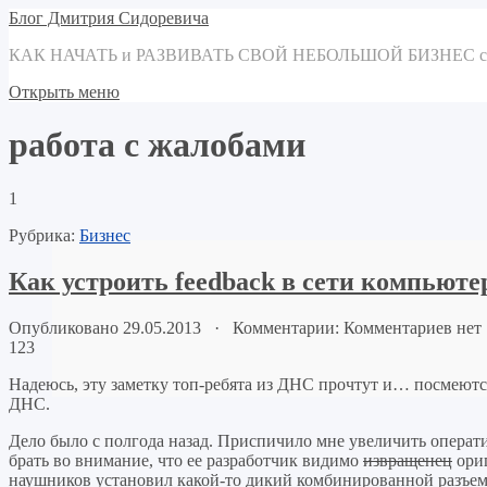
Блог Дмитрия Сидоревича
КАК НАЧАТЬ и РАЗВИВАТЬ СВОЙ НЕБОЛЬШОЙ БИЗНЕС
Открыть меню
работа с жалобами
1
Рубрика:
Бизнес
Как устроить feedback в сети компьют
Опубликовано 29.05.2013 · Комментарии: Комментариев нет
123
Надеюсь, эту заметку топ-ребята из ДНС прочтут и… посмеютс
ДНС.
Дело было с полгода назад. Приспичило мне увеличить операти
брать во внимание, что ее разработчик видимо
извращенец
ориг
наушников установил какой-то дикий комбинированной разъем 