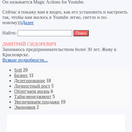
Он называется Magic Actions for Youtube.
Сейчас я покажу вам в видео, как его установить и настроить
так, чтобы вам жилось в Youtube легко, светло и по-
новому)))
Далее
Найти:
ДМИТРИЙ СИДОРЕВИЧ
Занимаюсь предпринимательством более 30 лет. Живу в
Красноярске.
Всякие подробности...
Soft
29
Бизнес
11
Делегирование
18
Личностный рост
5
Облегчаем жизнь
6
Тайм-менеджмент
5
Увеличиваем продажи
19
Экономим
2