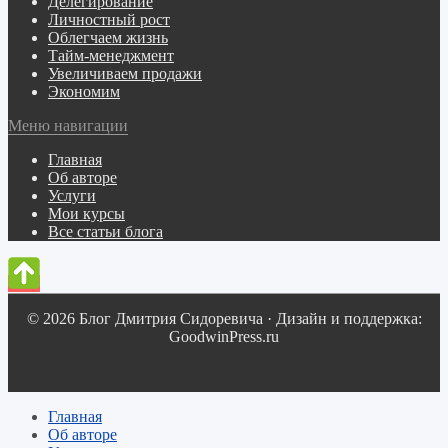
Делегирование
Личностный рост
Облегчаем жизнь
Тайм-менеджмент
Увеличиваем продажи
Экономим
Меню навигации
Главная
Об авторе
Услуги
Мои курсы
Все статьи блога
© 2026 Блог Дмитрия Сидоревича · Дизайн и поддержка:
GoodwinPress.ru
Главная
Об авторе