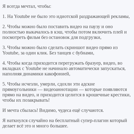
Я всегда мечтал, чтобы:
1. На Youtube не было это идиотской раздражающей рекламы,
2. Чтобы можно было поставить видео на паузу и оно
полностью выкачалось в кэш, чтобы потом включить плей и
посмотреть фильм без остановок для подгрузки,
3. Чтобы можно было сделать скриншот видео прямо из
Youtube, за один клик. Без танцев с бубнами,
4. Чтобы когда приходится перегружать бразуер, видео, во
вкладках с Youtube не начинало автоматически запускаться,
наполняя динамики какофонией,
5. Чтобы исчезли, умерли, сдохли эти адские
прямоугольники — видеоаннотации — которые появляются
прямо на видео, и приходится целится в крошечные крестики,
чтобы их позакрывать!
И мечта сбылась! Видимо, чудеса ещё случаются.
Я наткнулся случайно на бесплатный супер-плагин который
делает всё это и много большее.