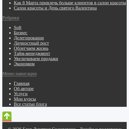
Как 8 Марта привлечь больше клиентов в салон красоты
Салон красоты и День святого Валентина
Рубрики
Soft
Бизнес
Делегирование
Личностный рост
Облегчаем жизнь
Тайм-менеджмент
Увеличиваем продажи
Экономим
Меню навигации
Главная
Об авторе
Услуги
Мои курсы
Все статьи блога