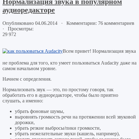
Нормализация звука в популярном
аудиоредакторе
Опубликовано 04.06.2014 · Комментарии: 76 комментариев
· Просмотры:
29 972
Всем привет! Нормализация звука
не проблема для того, кто умеет пользоваться Audacity даже на
самом начальном уровне.
Начнем с определения.
Нормализовать звук — это, по простому говоря, так
обработать его в аудиоредакторе, чтобы было приятно
слушать, а именно:
убрать фоновые шумы,
выровнять громкость речи на протяжении всей звуковой
дорожки,
убрать резкие выбросы/пики громкости,
убрать нежелательные звуки (кашель, например),